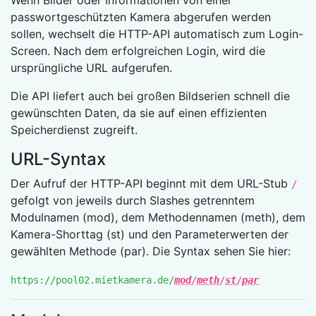
Wenn Bilder oder Informationen von einer
passwortgeschützten Kamera abgerufen werden
sollen, wechselt die HTTP-API automatisch zum Login-
Screen. Nach dem erfolgreichen Login, wird die
ursprüngliche URL aufgerufen.
Die API liefert auch bei großen Bildserien schnell die
gewünschten Daten, da sie auf einen effizienten
Speicherdienst zugreift.
URL-Syntax
Der Aufruf der HTTP-API beginnt mit dem URL-Stub
/
gefolgt von jeweils durch Slashes getrenntem
Modulnamen (mod), dem Methodennamen (meth), dem
Kamera-Shorttag (st) und den Parameterwerten der
gewählten Methode (par). Die Syntax sehen Sie hier:
https://pool02.mietkamera.de/
mod
/
meth
/
st
/
par