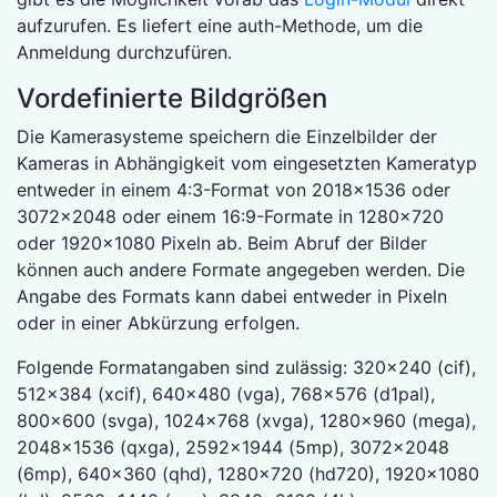
aufzurufen. Es liefert eine auth-Methode, um die
Anmeldung durchzufüren.
Vordefinierte Bildgrößen
Die Kamerasysteme speichern die Einzelbilder der
Kameras in Abhängigkeit vom eingesetzten Kameratyp
entweder in einem 4:3-Format von 2018x1536 oder
3072x2048 oder einem 16:9-Formate in 1280x720
oder 1920x1080 Pixeln ab. Beim Abruf der Bilder
können auch andere Formate angegeben werden. Die
Angabe des Formats kann dabei entweder in Pixeln
oder in einer Abkürzung erfolgen.
Folgende Formatangaben sind zulässig: 320x240 (cif),
512x384 (xcif), 640x480 (vga), 768x576 (d1pal),
800x600 (svga), 1024x768 (xvga), 1280x960 (mega),
2048x1536 (qxga), 2592x1944 (5mp), 3072x2048
(6mp), 640x360 (qhd), 1280x720 (hd720), 1920x1080